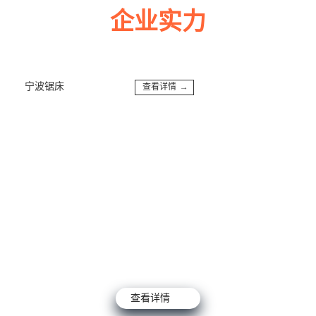
企业实力
多年来诚信服务每一位客户，以至诚用心，缔造优良品质。
宁波锯床
查看详情 →
宁波6000W激光切割机
查看详情 →
查看详情