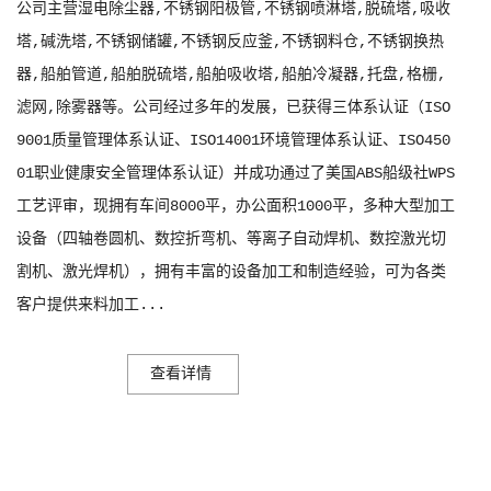
公司主营湿电除尘器,不锈钢阳极管,不锈钢喷淋塔,脱硫塔,吸收
塔,碱洗塔,不锈钢储罐,不锈钢反应釜,不锈钢料仓,不锈钢换热
器,船舶管道,船舶脱硫塔,船舶吸收塔,船舶冷凝器,托盘,格栅,
宁波脱硫湿电一体设备
滤网,除雾器等。公司经过多年的发展，已获得三体系认证（ISO
9001质量管理体系认证、ISO14001环境管理体系认证、ISO450
01职业健康安全管理体系认证）并成功通过了美国ABS船级社WPS
工艺评审，现拥有车间8000平，办公面积1000平，多种大型加工
设备（四轴卷圆机、数控折弯机、等离子自动焊机、数控激光切
割机、激光焊机），拥有丰富的设备加工和制造经验，可为各类
客户提供来料加工...
宁波油烟电捕焦油器
查看详情