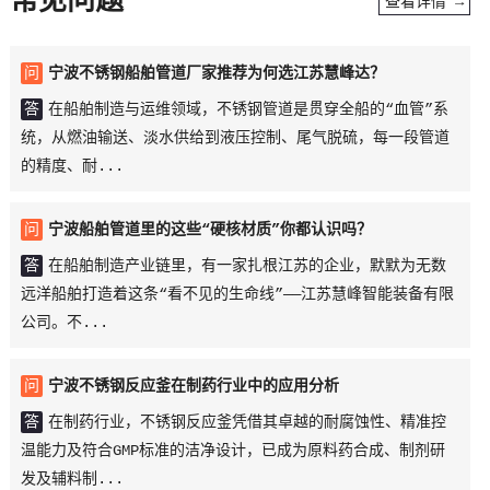
常见问题
查看详情 →
问
宁波不锈钢船舶管道厂家推荐为何选江苏慧峰达？
宁波等离子自动焊机
查看详情 →
答
在船舶制造与运维领域，不锈钢管道是贯穿全船的“血管”系
统，从燃油输送、淡水供给到液压控制、尾气脱硫，每一段管道
的精度、耐...
问
宁波船舶管道里的这些“硬核材质”你都认识吗？
答
在船舶制造产业链里，有一家扎根江苏的企业，默默为无数
远洋船舶打造着这条“看不见的生命线”——江苏慧峰智能装备有限
公司。不...
问
宁波不锈钢反应釜在制药行业中的应用分析
答
在制药行业，不锈钢反应釜凭借其卓越的耐腐蚀性、精准控
温能力及符合GMP标准的洁净设计，已成为原料药合成、制剂研
发及辅料制...