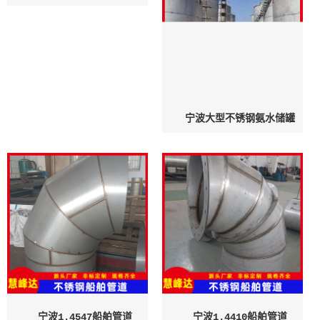
宁波大型不锈钢氨水储罐
宁波1.4547船舶管道
宁波1.4410船舶管道