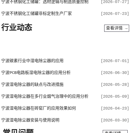
宁波不锈钢化工储罐：选材逻辑与制造质量控制
[2026-07-27]
宁波数控折弯机
查看详情 →
宁波不锈钢化工储罐非标定制生产厂家
[2026-07-23]
行业动态
查看详情 →
宁波碳素行业中湿电除尘器的应用
[2026-07-01]
宁波PCB电路板湿电除尘器的应用分析
[2026-06-30]
宁波数控剪板机
查看详情 →
宁波湿电除尘器的缺点与改进措施
[2026-05-28]
宁波湿电除尘器在多行业烟气治理中的应用分析
[2026-05-09]
宁波湿电除尘器在砖窑厂的应用效果如何
[2026-04-23]
宁波湿电除尘器安装与使用说明
[2026-03-30]