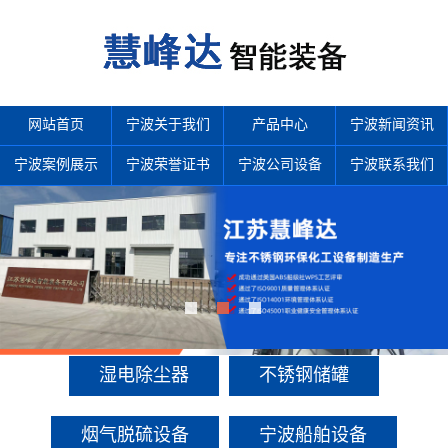
网站首页
宁波关于我们
产品中心
宁波新闻资讯
宁波案例展示
宁波荣誉证书
宁波公司设备
宁波联系我们
产品中心
多年来诚信服务每一位客户，以至诚用心，缔造优良品质。
湿电除尘器
不锈钢储罐
烟气脱硫设备
宁波船舶设备