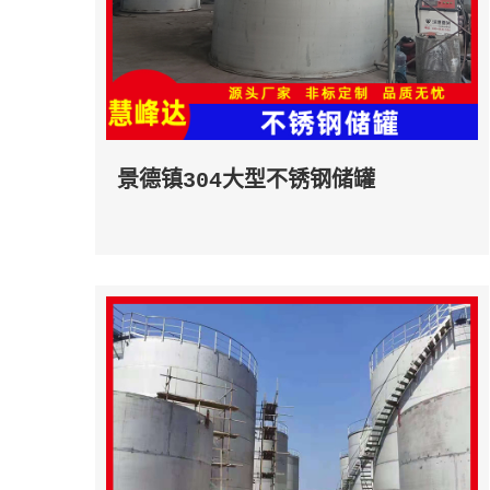
景德镇304大型不锈钢储罐