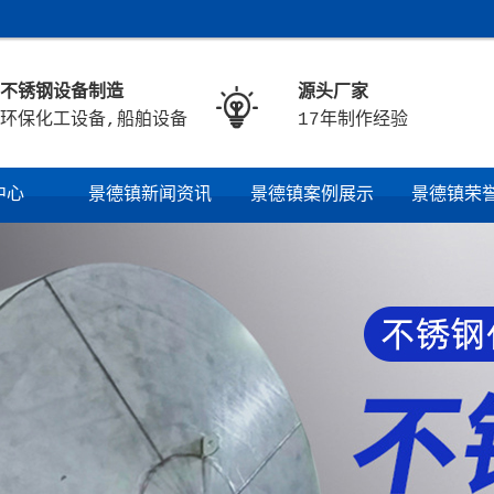
不锈钢设备制造
源头厂家

环保化工设备,船舶设备
17年制作经验
中心
景德镇新闻资讯
景德镇案例展示
景德镇荣