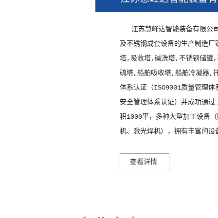
景德镇轮胎厂电捕焦油器
景
关于我们