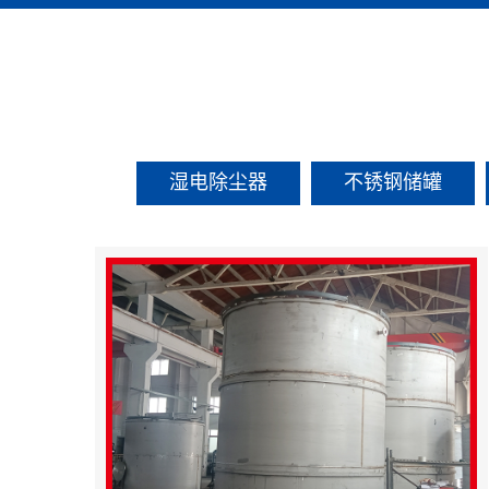
湿电除尘器
不锈钢储罐