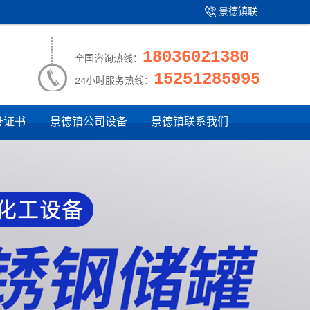
景德镇联
产品中心
|
系我们
18036021380
全国咨询热线：
15251285995
24小时服务热线：
誉证书
景德镇公司设备
景德镇联系我们