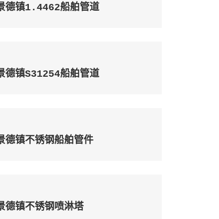
景德镇1.4410船舶管道
景德镇S31254船舶管道