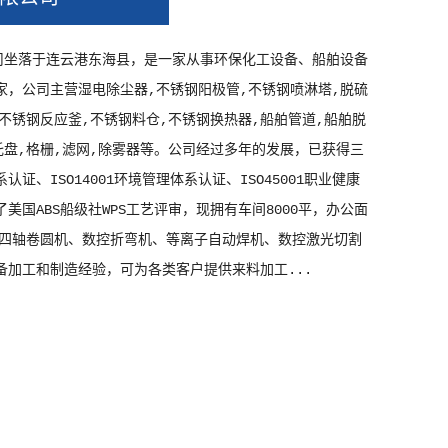
德镇江苏沭阳湿电除尘器工地现场
景德镇脱硫湿电一体