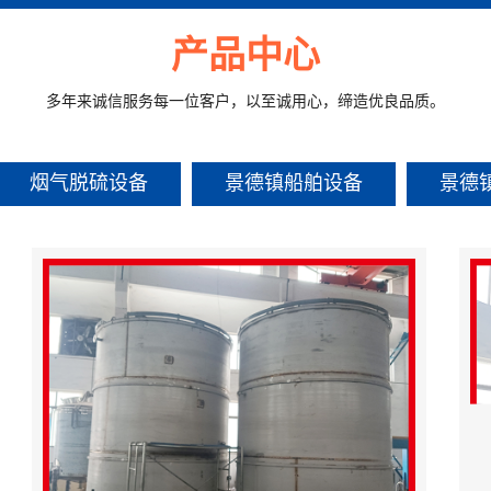
产品中心
多年来诚信服务每一位客户，以至诚用心，缔造优良品质。
烟气脱硫设备
景德镇船舶设备
景德