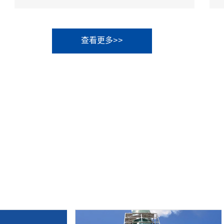
景德镇1.4462船舶管道