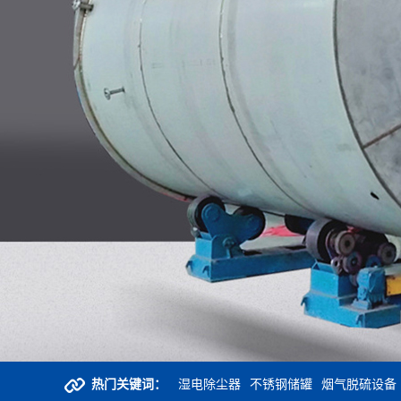
热门关键词：
湿电除尘器
不锈钢储罐
烟气脱硫设备