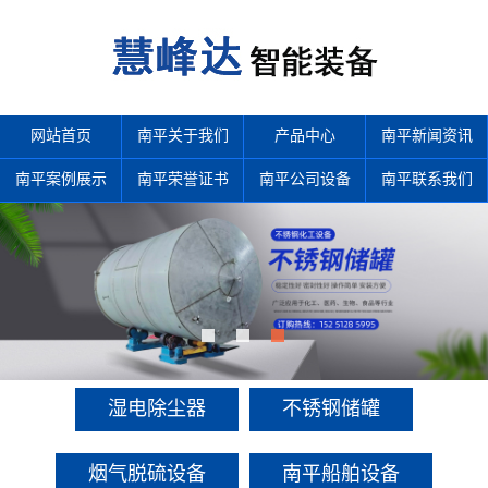
网站首页
南平关于我们
产品中心
南平新闻资讯
南平案例展示
南平荣誉证书
南平公司设备
南平联系我们
产品中心
多年来诚信服务每一位客户，以至诚用心，缔造优良品质。
湿电除尘器
不锈钢储罐
烟气脱硫设备
南平船舶设备