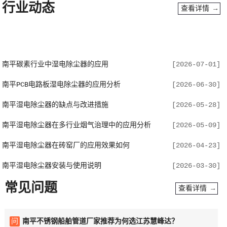
行业动态
查看详情 →
南平碳素行业中湿电除尘器的应用
[2026-07-01]
南平PCB电路板湿电除尘器的应用分析
[2026-06-30]
南平数控剪板机
查看详情 →
南平湿电除尘器的缺点与改进措施
[2026-05-28]
南平湿电除尘器在多行业烟气治理中的应用分析
[2026-05-09]
南平湿电除尘器在砖窑厂的应用效果如何
[2026-04-23]
南平湿电除尘器安装与使用说明
[2026-03-30]
常见问题
查看详情 →
问
南平不锈钢船舶管道厂家推荐为何选江苏慧峰达？