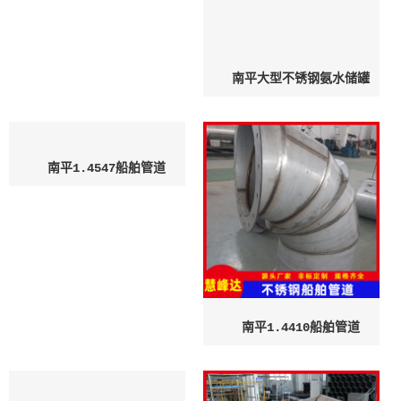
南平大型不锈钢氨水储罐
南平1.4547船舶管道
南平1.4410船舶管道