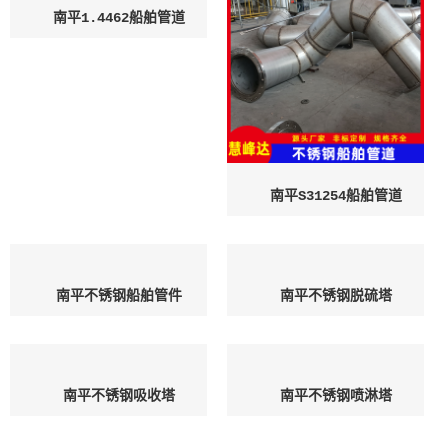
南平1.4462船舶管道
南平S31254船舶管道
南平不锈钢船舶管件
南平不锈钢脱硫塔
南平不锈钢吸收塔
南平不锈钢喷淋塔