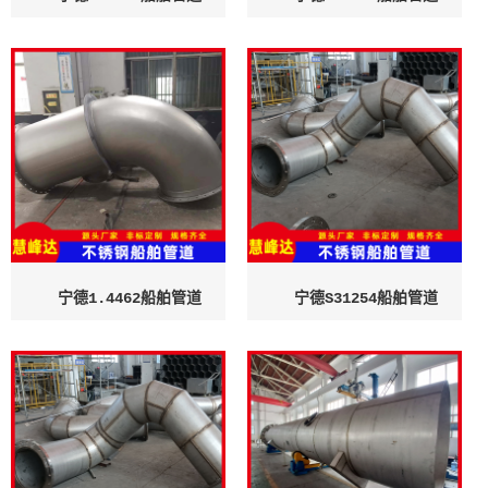
宁德1.4462船舶管道
宁德S31254船舶管道