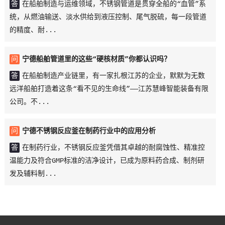
答
在船舶制造与运维领域，不锈钢管道是贯穿全船的“血管”系
统，从燃油输送、淡水供给到液压控制、尾气脱硫，每一段管道
的精度、耐...
问
宁德船舶管道里的这些“硬核材质”你都认识吗？
答
在船舶制造产业链里，有一家扎根江苏的企业，默默为无数
远洋船舶打造着这条“看不见的生命线”——江苏慧峰智能装备有限
公司。不...
问
宁德不锈钢反应釜在制药行业中的应用分析
答
在制药行业，不锈钢反应釜凭借其卓越的耐腐蚀性、精准控
温能力及符合GMP标准的洁净设计，已成为原料药合成、制剂研
发及辅料制...