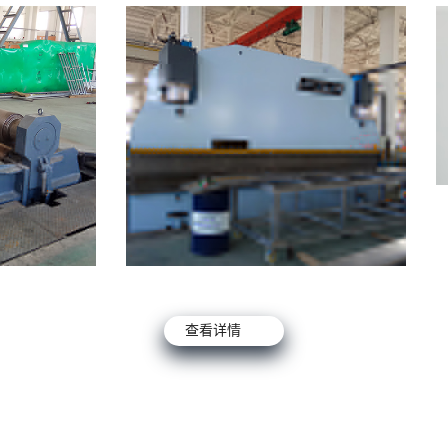
宁德数控折弯机
宁
详情 →
查看详情 →
查看详情