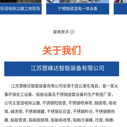
电除尘器工地现场
宁德脱硫湿电一体设备
宁德
关于我们
电除尘器工地现场
宁德脱硫湿电一体设备
宁德
江苏慧峰达智能装备有限公司
江苏慧峰达智能装备有限公司坐落于连云港东海县，是一家从
事环保化工设备、船舶设备及不锈钢成套设备的生产制造厂家，
公司主营湿电除尘器,不锈钢阳极管,不锈钢喷淋塔,脱硫塔,吸收
塔,碱洗塔,不锈钢储罐,不锈钢反应釜,不锈钢料仓,不锈钢换热
器,船舶管道,船舶脱硫塔,船舶吸收塔,船舶冷凝器,托盘,格栅,