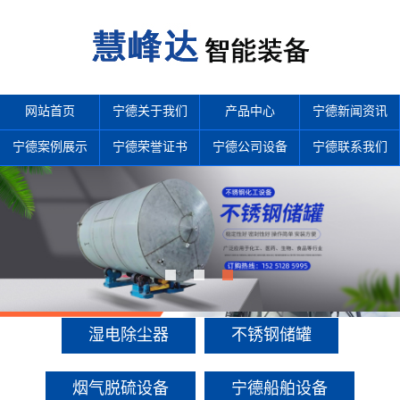
网站首页
宁德关于我们
产品中心
宁德新闻资讯
宁德案例展示
宁德荣誉证书
宁德公司设备
宁德联系我们
产品中心
多年来诚信服务每一位客户，以至诚用心，缔造优良品质。
湿电除尘器
不锈钢储罐
烟气脱硫设备
宁德船舶设备