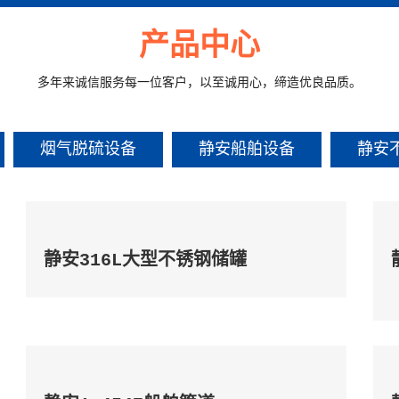
产品中心
多年来诚信服务每一位客户，以至诚用心，缔造优良品质。
烟气脱硫设备
静安船舶设备
静安
静安316L大型不锈钢储罐