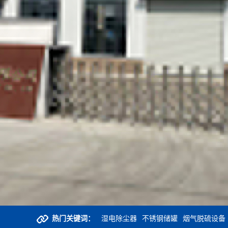
热门关键词：
湿电除尘器
不锈钢储罐
烟气脱硫设备