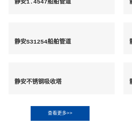
静安1.4547船舶管道
静安S31254船舶管道
静安不锈钢吸收塔
查看更多>>