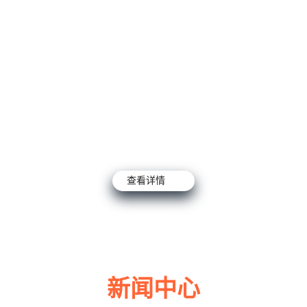
查看详情
新闻中心