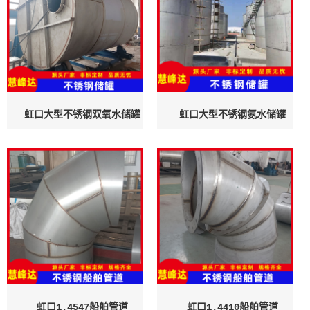
虹口大型不锈钢双氧水储罐
虹口大型不锈钢氨水储罐
虹口1.4547船舶管道
虹口1.4410船舶管道