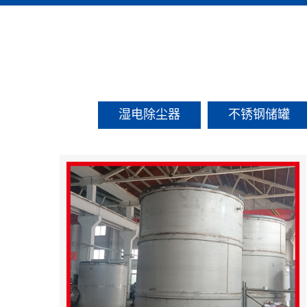
湿电除尘器
不锈钢储罐