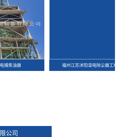
器
福州江苏沭阳湿电除尘器工地现场
限公司