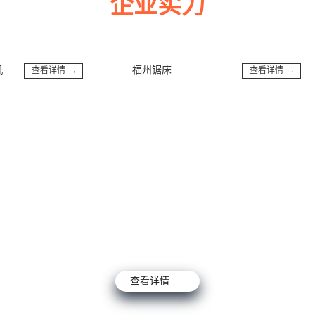
企业实力
多年来诚信服务每一位客户，以至诚用心，缔造优良品质。
福州锯床
查看详情 →
查看详情 →
查看详情