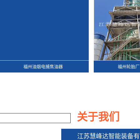
福州油烟电捕焦油器
福州轮胎厂电捕焦油
关于我们
江苏慧峰达智能装备有