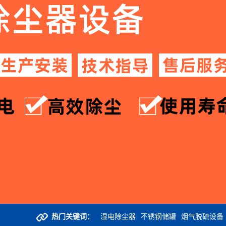
热门关键词：
湿电除尘器
不锈钢储罐
烟气脱硫设备