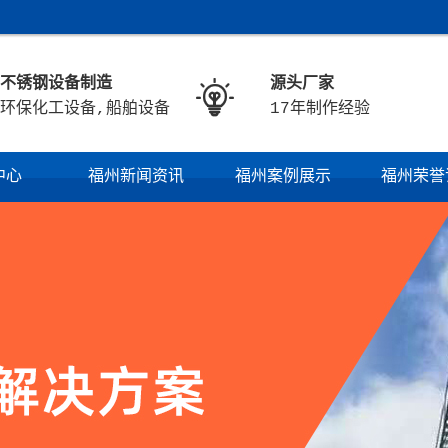
不锈钢设备制造
源头厂家

环保化工设备,船舶设备
17年制作经验
中心
福州新闻资讯
福州案例展示
福州荣誉