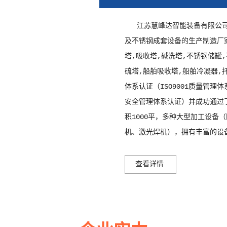
福州油烟电捕焦油器
江苏慧峰达智能装备有限公
及不锈钢成套设备的生产制造厂
塔,吸收塔,碱洗塔,不锈钢储罐
硫塔,船舶吸收塔,船舶冷凝器,
体系认证（ISO9001质量管理体
安全管理体系认证）并成功通过了
积1000平，多种大型加工设备
机、激光焊机），拥有丰富的设
查看详情