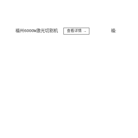
福州6000W激光切割机
福州四轴卷圆机
查看详情 →