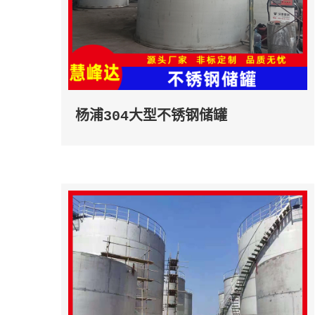
杨浦304大型不锈钢储罐