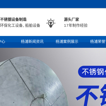
不锈钢设备制造
源头厂家

环保化工设备,船舶设备
17年制作经验
中心
杨浦新闻资讯
杨浦案例展示
杨浦荣誉