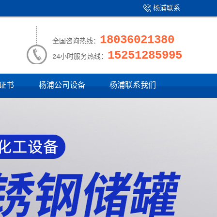
杨浦联系
产品中心
|
我们
18036021380
全国咨询热线：
15251285995
24小时服务热线：
证书
杨浦公司设备
杨浦联系我们