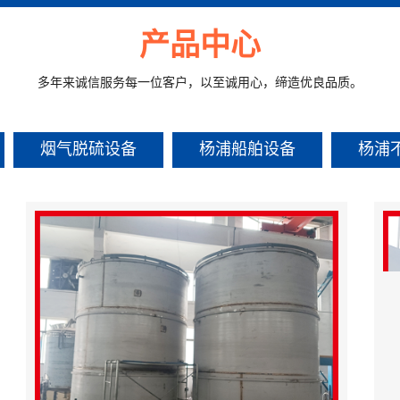
产品中心
多年来诚信服务每一位客户，以至诚用心，缔造优良品质。
烟气脱硫设备
杨浦船舶设备
杨浦