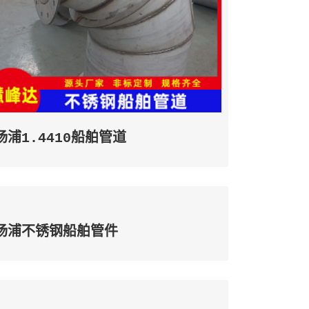
杨浦1.4410船舶管道
杨浦不锈钢船舶管件