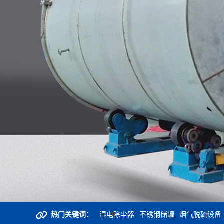
热门关键词：
湿电除尘器
不锈钢储罐
烟气脱硫设备