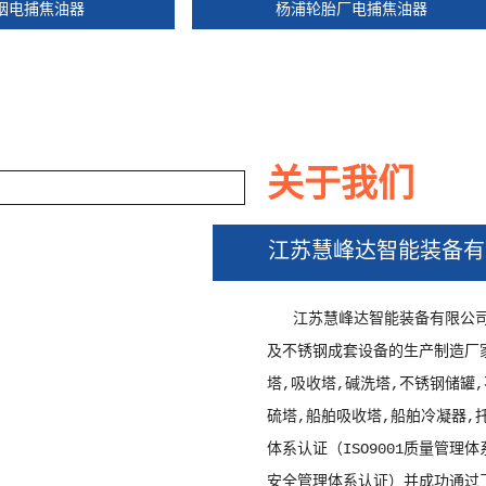
器
杨浦轮胎厂电捕焦油器
关于我们
江苏慧峰达智能装备有
器
江苏慧峰达智能装备有限公
及不锈钢成套设备的生产制造厂
塔,吸收塔,碱洗塔,不锈钢储罐
硫塔,船舶吸收塔,船舶冷凝器,
体系认证（ISO9001质量管理体
安全管理体系认证）并成功通过了