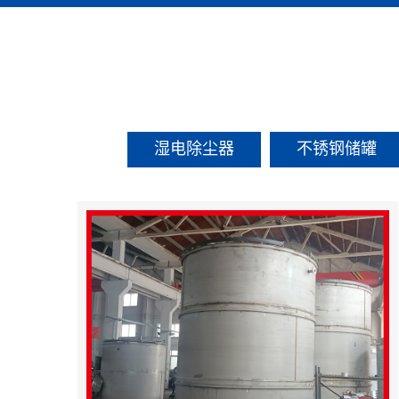
湿电除尘器
不锈钢储罐