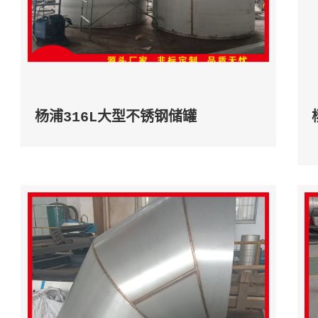
杨浦316L大型不锈钢储罐