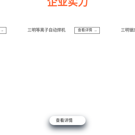
企业实力
多年来诚信服务每一位客户，以至诚用心，缔造优良品质。
三明等离子自动焊机
三明锯床
查看详情 →
查看详情