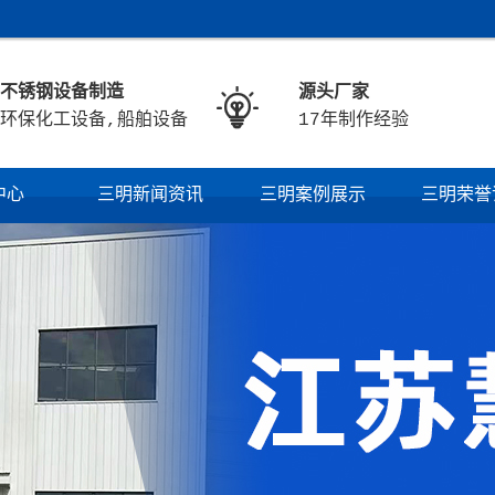
不锈钢设备制造
源头厂家

环保化工设备,船舶设备
17年制作经验
中心
三明新闻资讯
三明案例展示
三明荣誉