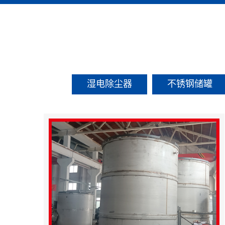
湿电除尘器
不锈钢储罐