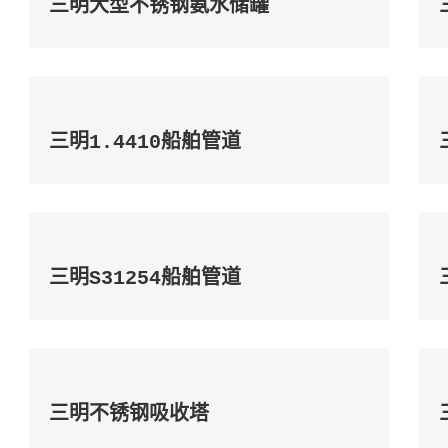
三明大型不锈钢氨水储罐
三明1.4410船舶管道
三明S31254船舶管道
三明不锈钢吸收塔