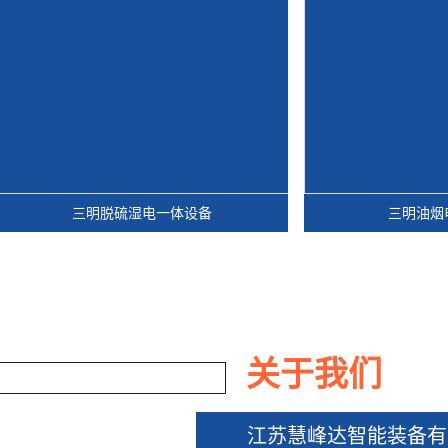
三明脱硫湿电一体设备
三明油烟电捕焦油
关于我们
江苏慧峰达智能装备有