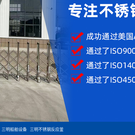
三明船舶设备
三明不锈钢反应釜