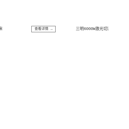
三明6000W激光切割机
查看详情 →
查看详情 