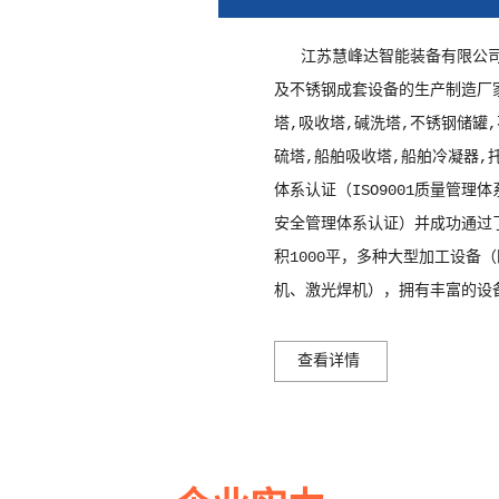
三明脱硫湿电一体设备
三明油烟电捕焦油
江苏慧峰达智能装备有限公
及不锈钢成套设备的生产制造厂
塔,吸收塔,碱洗塔,不锈钢储罐
硫塔,船舶吸收塔,船舶冷凝器,
体系认证（ISO9001质量管理体
安全管理体系认证）并成功通过了
积1000平，多种大型加工设备
机、激光焊机），拥有丰富的设
查看详情