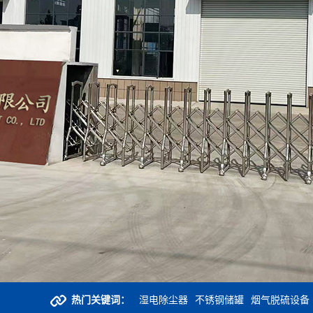
热门关键词：
湿电除尘器
不锈钢储罐
烟气脱硫设备