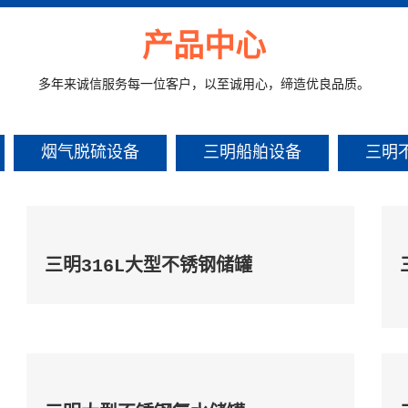
产品中心
多年来诚信服务每一位客户，以至诚用心，缔造优良品质。
烟气脱硫设备
三明船舶设备
三明
三明316L大型不锈钢储罐