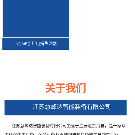
长宁轮胎厂电捕焦油器
关于我们
长宁江苏沭阳湿电除尘器工地现场
江苏慧峰达智能装备有限公司
江苏慧峰达智能装备有限公司坐落于连云港东海县，是一家从
事环保化工设备、船舶设备及不锈钢成套设备的生产制造厂家，