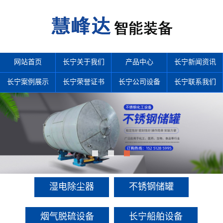
网站首页
长宁关于我们
产品中心
长宁新闻资讯
长宁案例展示
长宁荣誉证书
长宁公司设备
长宁联系我们
产品中心
多年来诚信服务每一位客户，以至诚用心，缔造优良品质。
湿电除尘器
不锈钢储罐
烟气脱硫设备
长宁船舶设备