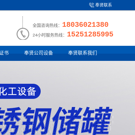
奉贤联系
产品中心
|
我们
18036021380
全国咨询热线：
15251285995
24小时服务热线：
证书
奉贤公司设备
奉贤联系我们