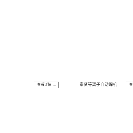
机
奉贤等离子自动焊机
查看详情 →
查看详情 