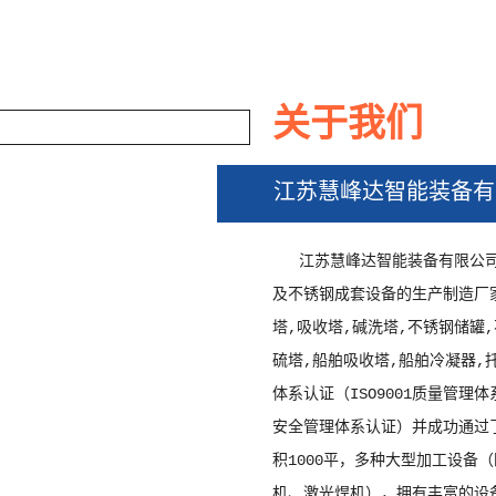
关于我们
江苏慧峰达智能装备有
捕焦油器
江苏慧峰达智能装备有限公
及不锈钢成套设备的生产制造厂
塔,吸收塔,碱洗塔,不锈钢储罐
硫塔,船舶吸收塔,船舶冷凝器,
体系认证（ISO9001质量管理体
安全管理体系认证）并成功通过了
积1000平，多种大型加工设备
机、激光焊机），拥有丰富的设