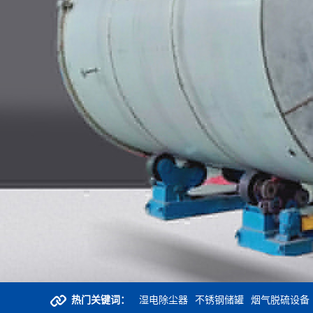
热门关键词：
湿电除尘器
不锈钢储罐
烟气脱硫设备