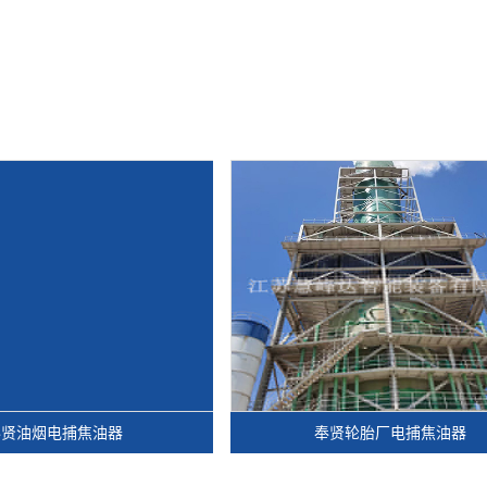
捕焦油器
奉贤轮胎厂电捕焦油器