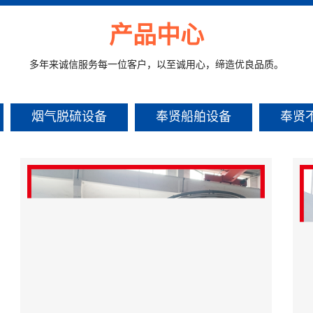
产品中心
多年来诚信服务每一位客户，以至诚用心，缔造优良品质。
烟气脱硫设备
奉贤船舶设备
奉贤