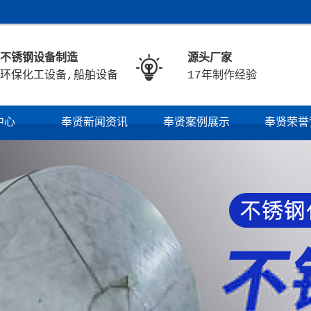
不锈钢设备制造
源头厂家

环保化工设备,船舶设备
17年制作经验
中心
奉贤新闻资讯
奉贤案例展示
奉贤荣誉