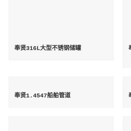
奉贤316L大型不锈钢储罐
奉贤1.4547船舶管道