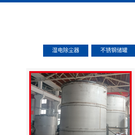
湿电除尘器
不锈钢储罐