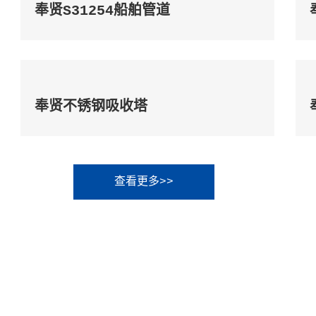
奉贤S31254船舶管道
奉贤不锈钢吸收塔
查看更多>>