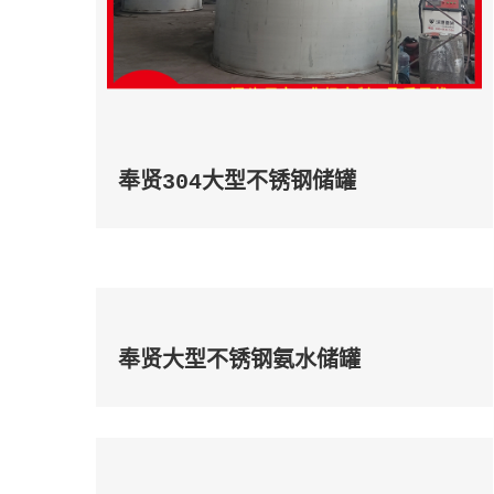
奉贤304大型不锈钢储罐
奉贤大型不锈钢氨水储罐