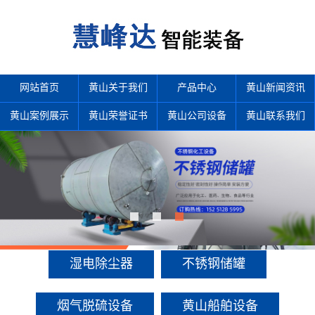
网站首页
黄山关于我们
产品中心
黄山新闻资讯
黄山案例展示
黄山荣誉证书
黄山公司设备
黄山联系我们
产品中心
多年来诚信服务每一位客户，以至诚用心，缔造优良品质。
湿电除尘器
不锈钢储罐
烟气脱硫设备
黄山船舶设备