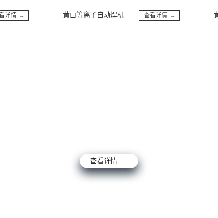
黄山等离子自动焊机
黄山
情 →
查看详情 →
查看详情