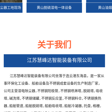
工地现场
黄山脱硫湿电一体设备
黄山油烟电捕
关于我们
工地现场
黄山脱硫湿电一体设备
黄山油烟电捕
江苏慧峰达智能装备有限公司
江苏慧峰达智能装备有限公司坐落于连云港东海县，是一家从
事环保化工设备、船舶设备及不锈钢成套设备的生产制造厂家，
公司主营湿电除尘器,不锈钢阳极管,不锈钢喷淋塔,脱硫塔,吸收
塔,碱洗塔,不锈钢储罐,不锈钢反应釜,不锈钢料仓,不锈钢换热
器,船舶管道,船舶脱硫塔,船舶吸收塔,船舶冷凝器,托盘,格栅,