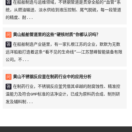
答
在船舶制造与运维领域，不锈钢管道是贯穿全船的“血管”系
统，从燃油输送、淡水供给到液压控制、尾气脱硫，每一段管道
的精度、耐...
问
黄山船舶管道里的这些“硬核材质”你都认识吗？
答
在船舶制造产业链里，有一家扎根江苏的企业，默默为无数
远洋船舶打造着这条“看不见的生命线”——江苏慧峰智能装备有限
公司。不...
问
黄山不锈钢反应釜在制药行业中的应用分析
答
在制药行业，不锈钢反应釜凭借其卓越的耐腐蚀性、精准控
温能力及符合GMP标准的洁净设计，已成为原料药合成、制剂研
发及辅料制...