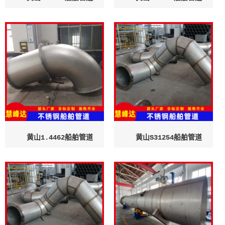
黄山1.4462船舶管道
黄山S31254船舶管道