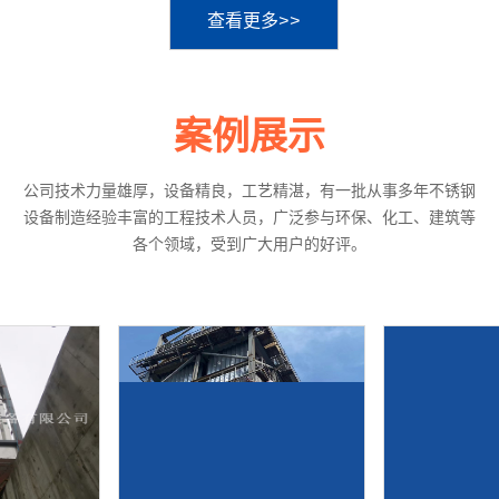
查看更多>>
案例展示
公司技术力量雄厚，设备精良，工艺精湛，有一批从事多年不锈钢
设备制造经验丰富的工程技术人员，广泛参与环保、化工、建筑等
各个领域，受到广大用户的好评。