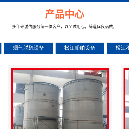
产品中心
多年来诚信服务每一位客户，以至诚用心，缔造优良品质。
烟气脱硫设备
松江船舶设备
松江