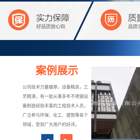
案例展示
公司技术力量雄厚，设备精良，工
艺精湛，有一批从事多年不锈钢设
备制造经验丰富的工程技术人员，
广泛参与环保、化工、建筑等各个
领域，受到广大用户的好评。