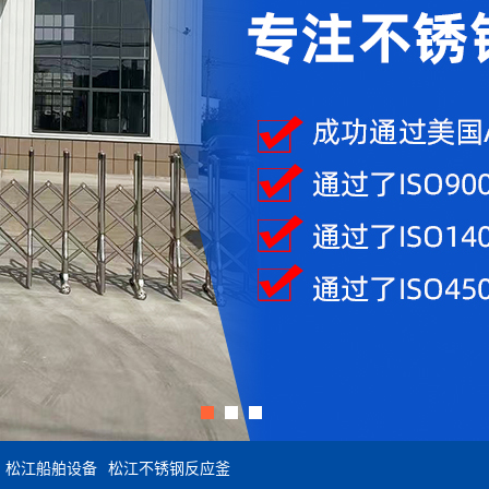
松江船舶设备
松江不锈钢反应釜