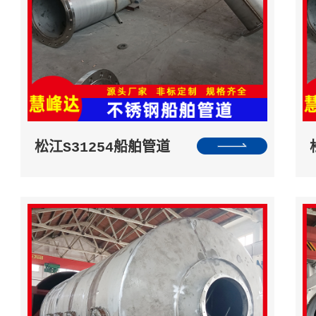
松江S31254船舶管道