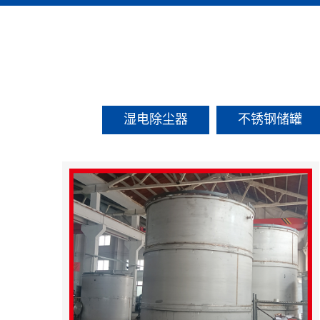
湿电除尘器
不锈钢储罐