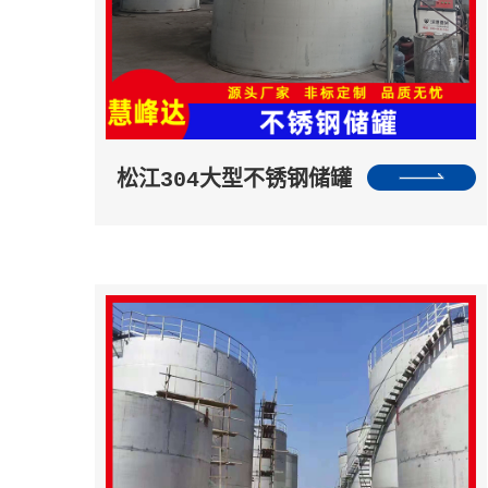
松江304大型不锈钢储罐