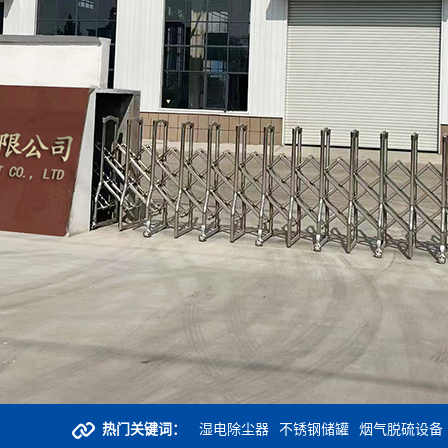
热门关键词：
湿电除尘器
不锈钢储罐
烟气脱硫设备