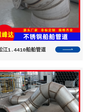
松江1.4410船舶管道