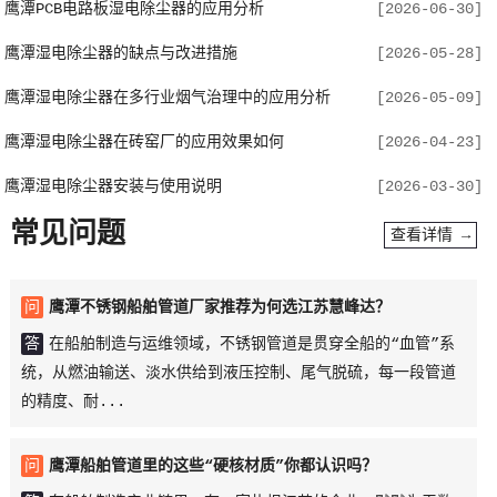
鹰潭PCB电路板湿电除尘器的应用分析
[2026-06-30]
鹰潭湿电除尘器的缺点与改进措施
[2026-05-28]
鹰潭湿电除尘器在多行业烟气治理中的应用分析
[2026-05-09]
鹰潭湿电除尘器在砖窑厂的应用效果如何
[2026-04-23]
鹰潭湿电除尘器安装与使用说明
[2026-03-30]
常见问题
查看详情 →
问
鹰潭不锈钢船舶管道厂家推荐为何选江苏慧峰达？
答
在船舶制造与运维领域，不锈钢管道是贯穿全船的“血管”系
统，从燃油输送、淡水供给到液压控制、尾气脱硫，每一段管道
的精度、耐...
问
鹰潭船舶管道里的这些“硬核材质”你都认识吗？