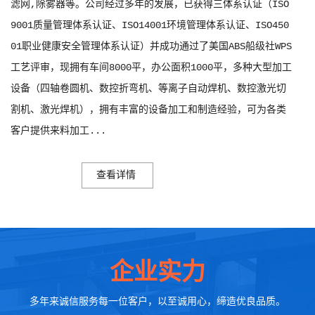
滤网,除雾器等。公司经过多年的发展，已获得三体系认证（ISO
9001质量管理体系认证、ISO14001环境管理体系认证、ISO450
01职业健康安全管理体系认证）并成功通过了美国ABS船级社WPS
工艺评审，现拥有车间8000平，办公面积1000平，多种大型加工
设备（四轴卷圆机、数控折弯机、等离子自动焊机、数控激光切
割机、激光焊机），拥有丰富的设备加工和制造经验，可为各类
客户提供来料加工...
查看详情
企业实力
多年来诚信服务每一位客户，以至诚用心，缔造优良品质。