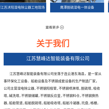
阳湿电除尘器工地现场
鹰潭脱硫湿电一体设备
关于我们
阳湿电除尘器工地现场
鹰潭脱硫湿电一体设备
江苏慧峰达智能装备有限公司
江苏慧峰达智能装备有限公司坐落于连云港东海县，是一家从
事环保化工设备、船舶设备及不锈钢成套设备的生产制造厂家，
公司主营湿电除尘器,不锈钢阳极管,不锈钢喷淋塔,脱硫塔,吸收
塔,碱洗塔,不锈钢储罐,不锈钢反应釜,不锈钢料仓,不锈钢换热
器,船舶管道,船舶脱硫塔,船舶吸收塔,船舶冷凝器,托盘,格栅,