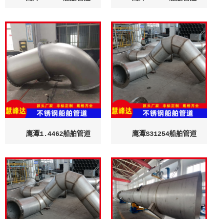
鹰潭1.4462船舶管道
鹰潭S31254船舶管道