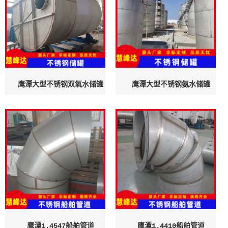
鹰潭大型不锈钢双氧水储罐
鹰潭大型不锈钢氨水储罐
鹰潭1.4547船舶管道
鹰潭1.4410船舶管道