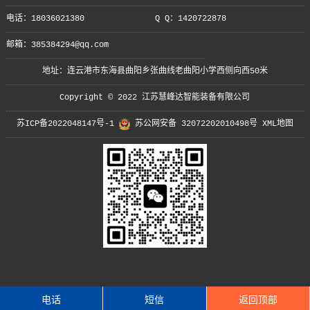
电话：18036021380
Q Q：1420722878
邮箱：385384294@qq.com
地址：连云港市东海县曲阳乡张曲线老曲阳小学西侧向西50米
Copyright © 2022 江苏慧峰达智能装备有限公司
苏ICP备2022048147号-1
苏公网安备 32072202010498号
XML地图
电话
短信
返回顶部